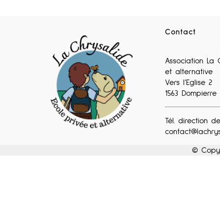
Contact
Association La 
et alternative
Vers l’Eglise 2
1563 Dompierre
Tél. direction de
contact@lachrys
© Copy