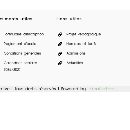
cuments utiles
Liens utiles
Formulaire d’inscription
Projet Pédagogique
Règlement d’école
Horaires et tarifs
Conditions générales
Admissions
Calendrier scolaire
Actualités
2026/2027
rnative | Tous droits réservés | Powered by
KreativeLabs