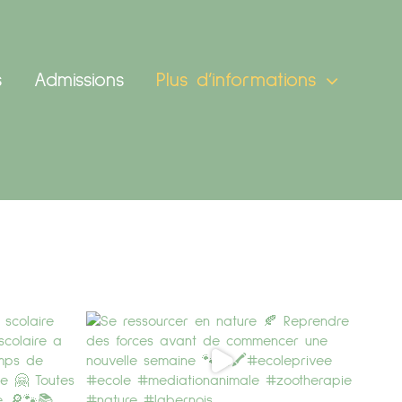
s
Admissions
Plus d’informations