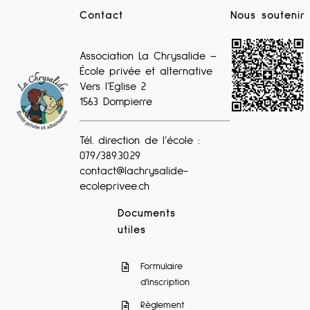
Contact
Nous soutenir
Association La Chrysalide –
École privée et alternative
Vers l’Eglise 2
1563 Dompierre
Tél. direction de l’école :
079/389.30.29
contact@lachrysalide-
ecoleprivee.ch
Documents
utiles
Formulaire
d’inscription
Règlement